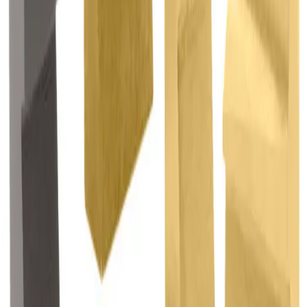
Máy tiện vây ống tản nhiệt
Esco Tool- Fin series
Máy vát mép ống di động
Esco Tool- Mini series
Máy vát mép ống di dộng
Esco Tool- Prepzilla series
Máy vát mép ống di động
Esco Tool- Commander series
Máy vát mép ống lớn di động
Esco Tool- Dictator series
Máy vát mép ống lớn