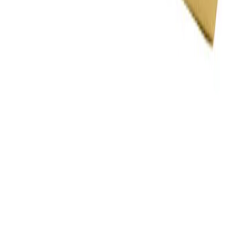
Esco Tool- RT/LT
Kẹp căn chỉnh mối hàn nối ống 1- 3 inch
Esco Tool- Hog Tie
Lưỡi vát mép
Esco Tool- M
Lưỡi vát mép
Esco Tool- G
Mảnh cắt hợp kim, chip insert, chip tiện
Esco Tool- Inserts
Đĩa cắt chuyên dụng cho máy cắt ống
Esco Tool- Saw Blades