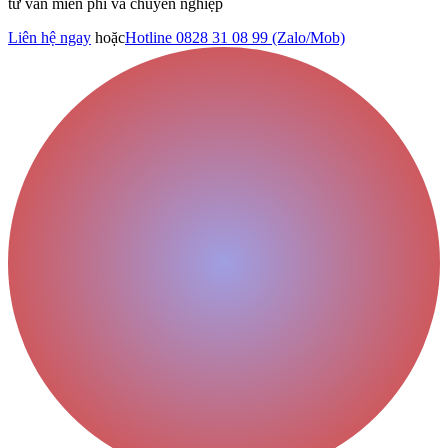
tư vấn miễn phí và chuyên nghiệp
Liên hệ ngay
hoặc
Hotline 0828 31 08 99 (Zalo/Mob)