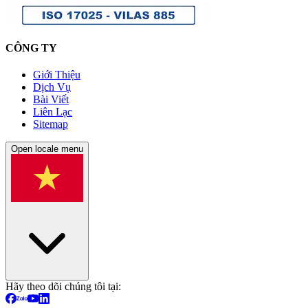
CÔNG TY
Giới Thiệu
Dịch Vụ
Bài Viết
Liên Lạc
Sitemap
Open locale menu
Hãy theo dõi chúng tôi tại: