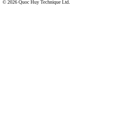
©
2026
Quoc Huy Technique Ltd.