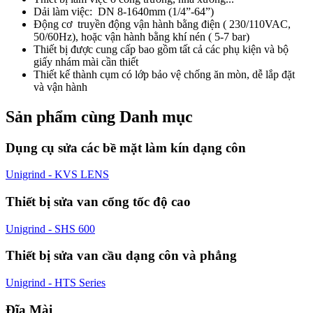
Dải làm việc: DN 8-1640mm (1/4”-64”)
Động cơ truyền động vận hành bằng điện ( 230/110VAC,
50/60Hz), hoặc vận hành bằng khí nén ( 5-7 bar)
Thiết bị được cung cấp bao gồm tất cả các phụ kiện và bộ
giấy nhám mài cần thiết
Thiết kế thành cụm có lớp bảo vệ chống ăn mòn, dễ lắp đặt
và vận hành
Sản phẩm cùng Danh mục
Dụng cụ sửa các bề mặt làm kín dạng côn
Unigrind - KVS LENS
Thiết bị sửa van cổng tốc độ cao
Unigrind - SHS 600
Thiết bị sửa van cầu dạng côn và phẳng
Unigrind - HTS Series
Đĩa Mài