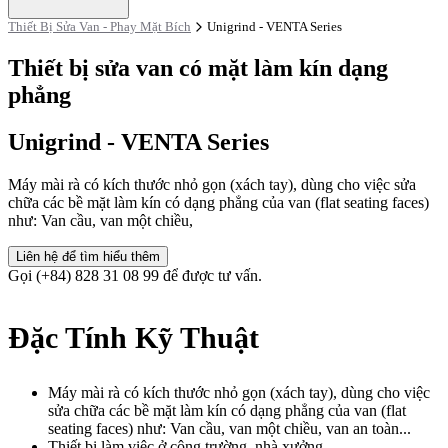
Thiết Bị Sửa Van - Phay Mặt Bích
Unigrind - VENTA Series
Thiết bị sửa van có mặt làm kín dạng
phẳng
Unigrind - VENTA Series
Máy mài rà có kích thước nhỏ gọn (xách tay), dùng cho việc sửa
chữa các bề mặt làm kín có dạng phẳng của van (flat seating faces)
như: Van cầu, van một chiều,
Liên hệ để tìm hiểu thêm
Gọi (+84) 828 31 08 99 để được tư vấn.
Đặc Tính Kỹ Thuật
Máy mài rà có kích thước nhỏ gọn (xách tay), dùng cho việc
sửa chữa các bề mặt làm kín có dạng phẳng của van (flat
seating faces) như: Van cầu, van một chiều, van an toàn...
Thiết bị làm việc ở công trường, nhà xưởng...