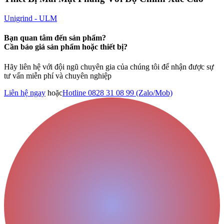
Unigrind - ULM
Bạn quan tâm đến sản phẩm?
Cần báo giá sản phẩm hoặc thiết bị?
Hãy liên hệ với đội ngũ chuyên gia của chúng tôi để nhận được sự
tư vấn miễn phí và chuyên nghiệp
Liên hệ ngay
hoặc
Hotline 0828 31 08 99 (Zalo/Mob)