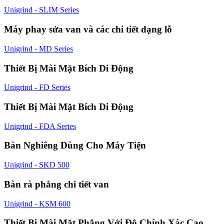
Unigrind - SLIM Series
Máy phay sửa van và các chi tiết dạng lỗ
Unigrind - MD Series
Thiết Bị Mài Mặt Bích Di Động
Unigrind - FD Series
Thiết Bị Mài Mặt Bích Di Động
Unigrind - FDA Series
Bàn Nghiêng Dùng Cho Máy Tiện
Unigrind - SKD 500
Bàn rà phẳng chi tiết van
Unigrind - KSM 600
Thiết Bị Mài Mặt Phẳng Với Độ Chính Xác Cao