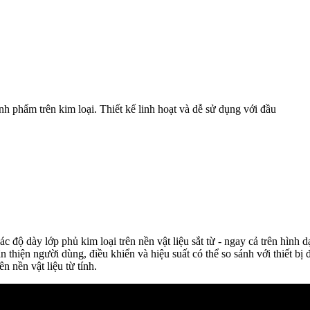
ành phẩm trên kim loại. Thiết kế linh hoạt và dễ sử dụng với đầu
 dày lớp phủ kim loại trên nền vật liệu sắt từ - ngay cả trên hình d
n thiện người dùng, điều khiển và hiệu suất có thể so sánh với thiết 
nền vật liệu từ tính.