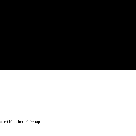
ận có hình học phức tạp.