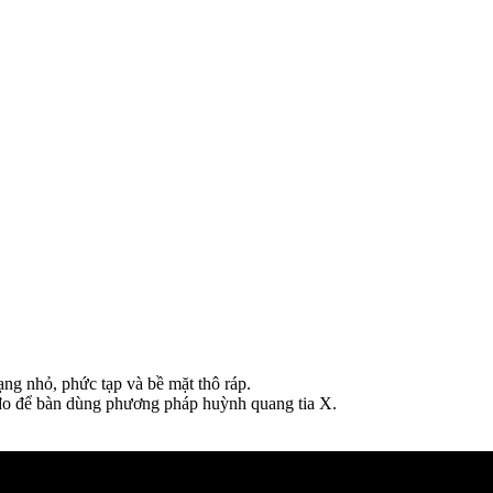
ạng nhỏ, phức tạp và bề mặt thô ráp.
bị đo để bàn dùng phương pháp huỳnh quang tia X.