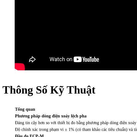
Thông Số Kỹ Thuật
Tổng quan
Phương pháp dòng điện xoáy lệch pha
Đáng tin cậy hơn so với thiết bị đo bằng phương pháp dòng điện xoáy
Độ chính xác trong phạm vi ± 1% (có tham khảo các tiêu chuẩn) và t
Đầu đo ECP-M