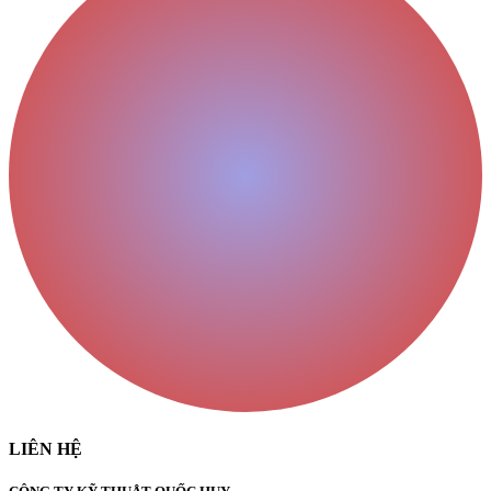
LIÊN HỆ