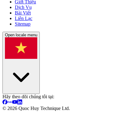
Giới Thiệu
Dịch Vụ
Bài Viết
Liên Lạc
Sitemap
Open locale menu
Hãy theo dõi chúng tôi tại:
©
2026
Quoc Huy Technique Ltd.