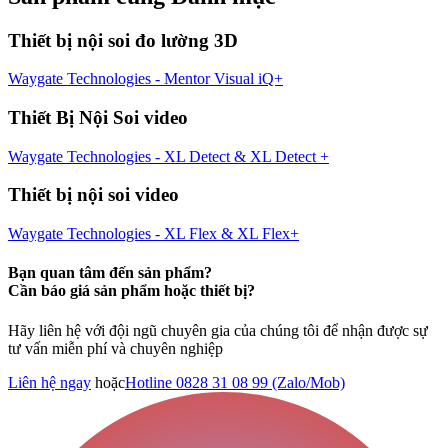
Thiết bị nội soi đo lường 3D
Waygate Technologies - Mentor Visual iQ+
Thiết Bị Nội Soi video
Waygate Technologies - XL Detect & XL Detect +
Thiết bị nội soi video
Waygate Technologies - XL Flex & XL Flex+
Bạn quan tâm đến sản phẩm?
Cần báo giá sản phẩm hoặc thiết bị?
Hãy liên hệ với đội ngũ chuyên gia của chúng tôi để nhận được sự
tư vấn miễn phí và chuyên nghiệp
Liên hệ ngay
hoặc
Hotline 0828 31 08 99 (Zalo/Mob)