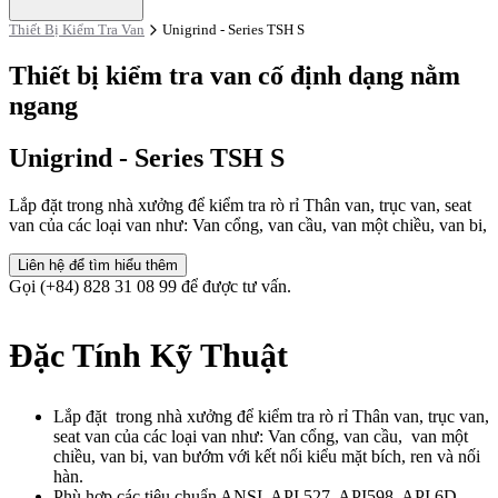
Thiết Bị Kiểm Tra Van
Unigrind - Series TSH S
Thiết bị kiểm tra van cố định dạng nằm
ngang
Unigrind - Series TSH S
Lắp đặt trong nhà xưởng để kiểm tra rò rỉ Thân van, trục van, seat
van của các loại van như: Van cổng, van cầu, van một chiều, van bi,
Liên hệ để tìm hiểu thêm
Gọi (+84) 828 31 08 99 để được tư vấn.
Đặc Tính Kỹ Thuật
Lắp đặt trong nhà xưởng để kiểm tra rò rỉ Thân van, trục van,
seat van của các loại van như: Van cổng, van cầu, van một
chiều, van bi, van bướm với kết nối kiểu mặt bích, ren và nối
hàn.
Phù hợp các tiêu chuẩn ANSI, API 527, API598, API 6D,