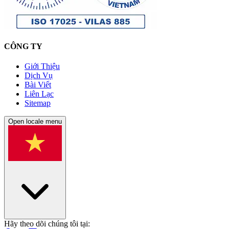
CÔNG TY
Giới Thiệu
Dịch Vụ
Bài Viết
Liên Lạc
Sitemap
Open locale menu
Hãy theo dõi chúng tôi tại: