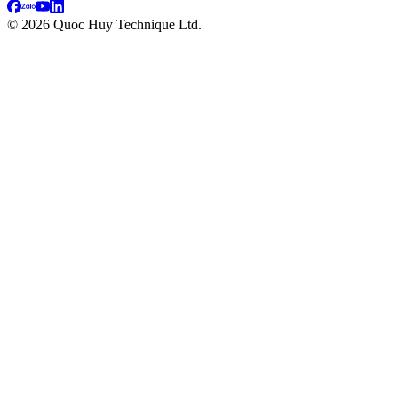
©
2026
Quoc Huy Technique Ltd.