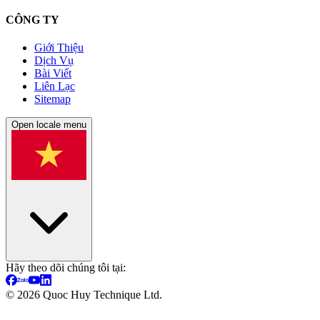
CÔNG TY
Giới Thiệu
Dịch Vụ
Bài Viết
Liên Lạc
Sitemap
Open locale menu
Hãy theo dõi chúng tôi tại:
©
2026
Quoc Huy Technique Ltd.