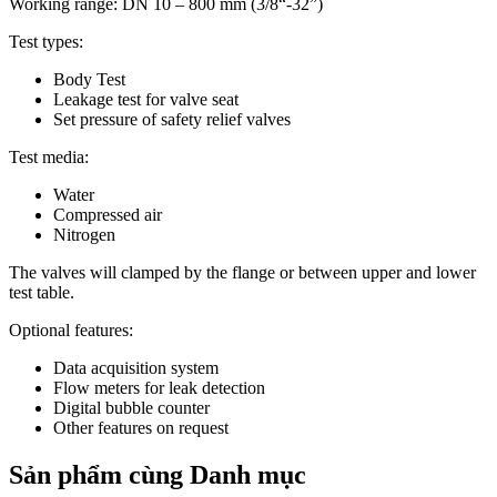
Working range: DN 10 – 800 mm (3/8“-32”)
Test types:
Body Test
Leakage test for valve seat
Set pressure of safety relief valves
Test media:
Water
Compressed air
Nitrogen
The valves will clamped by the flange or between upper and lower
test table.
Optional features:
Data acquisition system
Flow meters for leak detection
Digital bubble counter
Other features on request
Sản phẩm cùng Danh mục