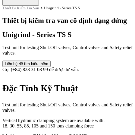
Thiết Bị Kiểm Tra Van
Unigrind - Series TS S
Thiết bị kiểm tra van cố định dạng đứng
Unigrind - Series TS S
Test unit for testing Shut-Off valves, Control valves and Safety relief
valves.
Liên hệ để tìm hiểu thêm
Gọi (+84) 828 31 08 99 để được tư vấn.
Đặc Tính Kỹ Thuật
Test unit for testing Shut-Off valves, Control valves and Safety relief
valves.
Vertical hydraulic clamping system are available with:
18, 30, 55, 85, 105 and 150 tons clamping force