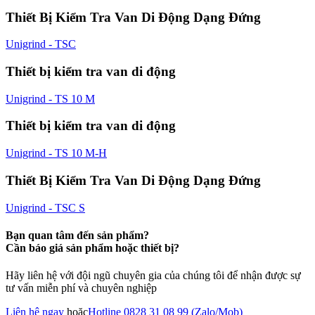
Thiết Bị Kiểm Tra Van Di Động Dạng Đứng
Unigrind - TSC
Thiết bị kiểm tra van di động
Unigrind - TS 10 M
Thiết bị kiểm tra van di động
Unigrind - TS 10 M-H
Thiết Bị Kiểm Tra Van Di Động Dạng Đứng
Unigrind - TSC S
Bạn quan tâm đến sản phẩm?
Cần báo giá sản phẩm hoặc thiết bị?
Hãy liên hệ với đội ngũ chuyên gia của chúng tôi để nhận được sự
tư vấn miễn phí và chuyên nghiệp
Liên hệ ngay
hoặc
Hotline 0828 31 08 99 (Zalo/Mob)