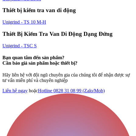
Thiết bị kiểm tra van di động
Unigrind - TS 10 M-H
Thiết Bị Kiểm Tra Van Di Động Dạng Đứng
Unigrind - TSC S
Bạn quan tâm đến sản phẩm?
Cần báo giá sản phẩm hoặc thiết bị?
Hãy liên hệ với đội ngũ chuyên gia của chúng tôi để nhận được sự
tư vấn miễn phí và chuyên nghiệp
Liên hệ ngay
hoặc
Hotline 0828 31 08 99 (Zalo/Mob)