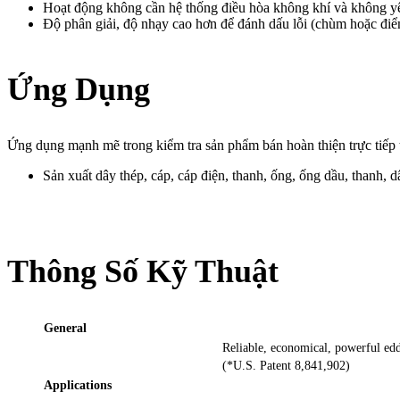
Hoạt động không cần hệ thống điều hòa không khí và không yê
Độ phân giải, độ nhạy cao hơn để đánh dấu lỗi (chùm hoặc điểm 
Ứng Dụng
Ứng dụng mạnh mẽ trong kiểm tra sản phẩm bán hoàn thiện trực tiếp 
Sản xuất dây thép, cáp, cáp điện, thanh, ống, ống dầu, thanh, 
Thông Số Kỹ Thuật
General
Reliable, economical, powerful eddy
(*U.S. Patent 8,841,902)
Applications