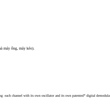
 nhà máy ống, máy kéo).
ng: each channel with its own oscillator and its own patented* digital demodula