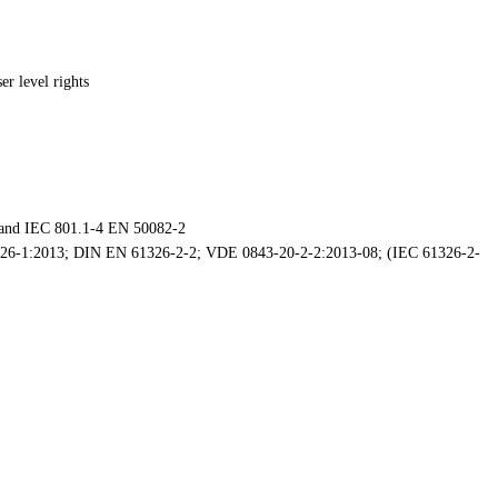
er level rights
2 and IEC 801.1-4 EN 50082-2
1326-1:2013; DIN EN 61326-2-2; VDE 0843-20-2-2:2013-08; (IEC 61326-2-