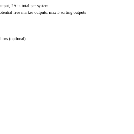
utput, 2A in total per system
tential free marker outputs; max 3 sorting outputs
tors (optional)