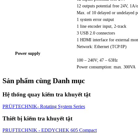
12 outputs potential free 24V, 1A/o
Max. of 10 delayed or undelayed po
1 system error output
1 line encoder input, 2-track
3 USB 2.0 connectors
1 HDMI interface for external moni
Network: Ethernet (TCP/IP)
Power supply
100 – 240V; 47 – 63Hz
Power consumption: max. 300VA
Sản phẩm cùng Danh mục
Hệ thống quay kiểm tra khuyết tật
PRÜFTECHNIK- Rotating System Series
Thiết bị kiểm tra khuyết tật
PRUFTECHNIK - EDDYCHEK 605 Compact