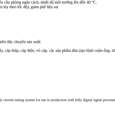
u cầu phòng ngăn cách, nhiệt độ môi trường lên đến 40 °C.
tùy theo tốc độ), giảm phế liệu sai.
trên dây chuyền sản xuất:
dây, cáp thép, cáp điện, vỏ cáp, các sản phẩm đùn (tạo hình cuộn ống,
 current testing system for use in production with fully digital signal processi