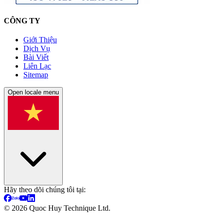
CÔNG TY
Giới Thiệu
Dịch Vụ
Bài Viết
Liên Lạc
Sitemap
Open locale menu
Hãy theo dõi chúng tôi tại:
©
2026
Quoc Huy Technique Ltd.