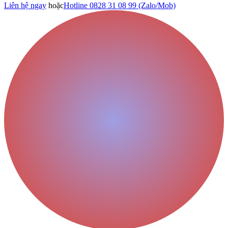
Liên hệ ngay
hoặc
Hotline 0828 31 08 99 (Zalo/Mob)