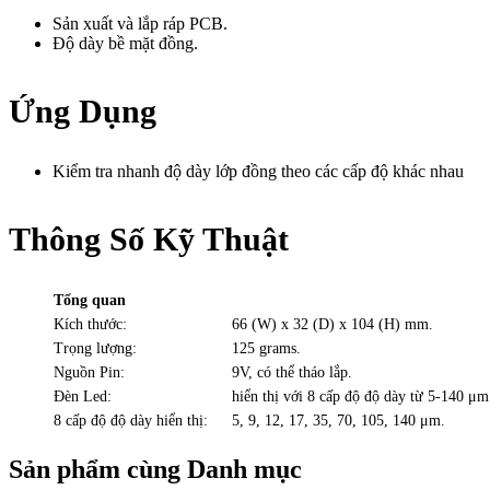
Sản xuất và lắp ráp PCB.
Độ dày bề mặt đồng.
Ứng Dụng
Kiểm tra nhanh độ dày lớp đồng theo các cấp độ khác nhau
Thông Số Kỹ Thuật
Tổng quan
Kích thước:
66 (W) x 32 (D) x 104 (H) mm.
Trọng lượng:
125 grams.
Nguồn Pin:
9V, có thể tháo lắp.
Đèn Led:
hiển thị với 8 cấp độ độ dày từ 5-140 μm
8 cấp độ độ dày hiển thị:
5, 9, 12, 17, 35, 70, 105, 140 μm.
Sản phẩm cùng Danh mục