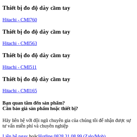
Thiết bị đo độ dày cầm tay
Hitachi - CMI760
Thiết bị đo độ dày cầm tay
Hitachi - CMI563
Thiết bị đo độ dày cầm tay
Hitachi - CMI511
Thiết bị đo độ dày cầm tay
Hitachi - CMI165
Bạn quan tâm đến sản phẩm?
Cần báo giá sản phẩm hoặc thiết bị?
Hãy liên hệ với đội ngũ chuyên gia của chúng tôi để nhận được sự
tư vấn miễn phí và chuyên nghiệp
Liên hệ ngay
hoặc
Hotline 0828 31 08 99 (Zalo/Mob)