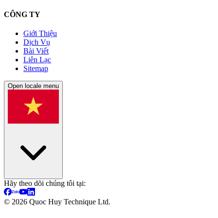
CÔNG TY
Giới Thiệu
Dịch Vụ
Bài Viết
Liên Lạc
Sitemap
Open locale menu
Hãy theo dõi chúng tôi tại:
©
2026
Quoc Huy Technique Ltd.