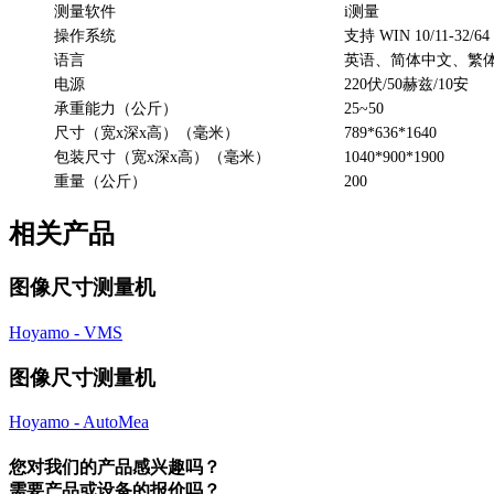
测量软件
i测量
操作系统
支持 WIN 10/11-32
语言
英语、简体中文、繁
电源
220伏/50赫兹/10安
承重能力（公斤）
25~50
尺寸（宽x深x高）（毫米）
789*636*1640
包装尺寸（宽x深x高）（毫米）
1040*900*1900
重量（公斤）
200
相关产品
图像尺寸测量机
Hoyamo - VMS
图像尺寸测量机
Hoyamo - AutoMea
您对我们的产品感兴趣吗？
需要产品或设备的报价吗？