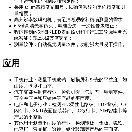
证了运动系统的精度和稳定性；
采用0.5μm高精度光栅尺，以确保系统的定位精度和测
量精度；
高分辨率数码相机，满足清晰观察和精确测量的需求；
6.5倍高清光学镜头，精准变焦，一次性像素校正；
程序控制的5环8区LED表面照明和平行LED轮廓照明系
统智能实现256级亮度调节；
测量软件：自动视觉测量软件，功能强大且易于操作。
应用
手机行业：测量手机玻璃、触摸屏和外壳的平整度、翘
曲度、厚度和曲率。
汽车零部件制造行业：检验机壳、气缸盖、铝制零件、
五金冲压件和压铸件等产品的平面度。
电信和电子行业：检测FPC柔性电路板、PDF背板、CF
闪存卡、SMD表面贴装器件、IC银行卡、SIM智能卡等
产品的平整度。
其他用于测量平面度的行业：检测钢板、铝板、磁铁、
电容屏、液晶屏、透镜、钢化玻璃等产品的平面度。