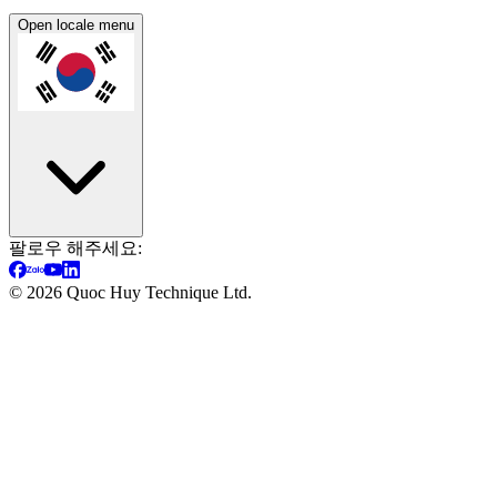
Open locale menu
팔로우 해주세요:
©
2026
Quoc Huy Technique Ltd.