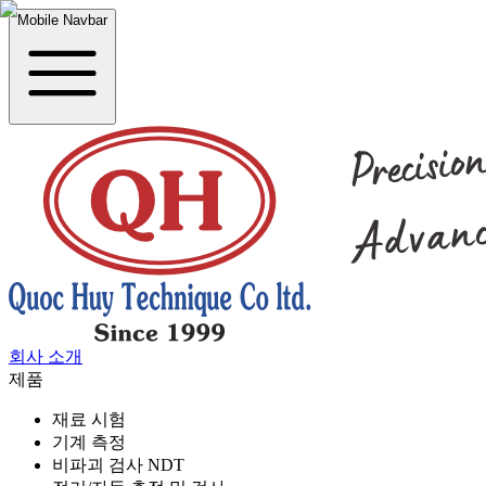
Mobile Navbar
회사 소개
제품
재료 시험
기계 측정
비파괴 검사 NDT