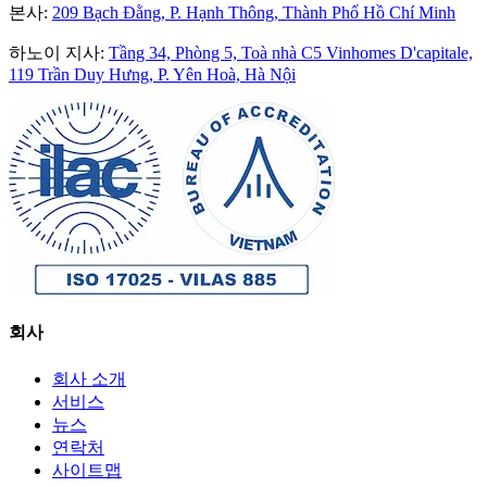
본사
:
209 Bạch Đằng, P. Hạnh Thông, Thành Phố Hồ Chí Minh
하노이 지사
:
Tầng 34, Phòng 5, Toà nhà C5 Vinhomes D'capitale,
119 Trần Duy Hưng, P. Yên Hoà, Hà Nội
회사
회사 소개
서비스
뉴스
연락처
사이트맵