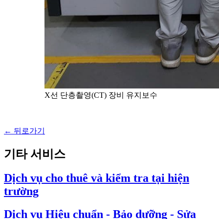
X선 단층촬영(CT) 장비 유지보수
← 뒤로가기
기타 서비스
Dịch vụ cho thuê và kiểm tra tại hiện
trường
Dịch vụ Hiệu chuẩn - Bảo dưỡng - Sửa