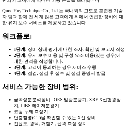
단되어 고객에게 막대한 비용 손실을 초래합니다.
Quoc Huy Technique Co., Ltd.는 국내외의 고도로 훈련된 기술
자 팀과 함께 전 세계 많은 고객에게 위에서 언급한 장비에 대
한 유지 보수 서비스를 제공하고 있습니다.
워크플로:
1단계:
장비 상태 평가에 대한 조사, 확인 및 보고서 작성
2단계:
유지 보수 비용 및 구성 요소 비용(있는 경우)에
대한 견적을 작성합니다.
3단계:
고객이 동의하는 경우 서비스 수행
4단계:
점검, 점검 후 접수 및 점검 증명서 발급
서비스 가능한 장비 범위:
금속성분분석장비 : OES 발광분광기, XRF X선형광장
치, LIBS 레이저분광기
코팅 두께 측정기
단층촬영(CT)을 확인할 수 있는 X선 장비
진원도, 광택, 거칠기, 윤곽 측정 장치