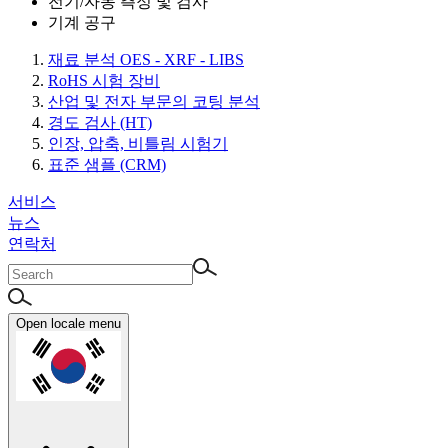
전기/자동 측정 및 검사
기계 공구
재료 분석 OES - XRF - LIBS
RoHS 시험 장비
산업 및 전자 부문의 코팅 분석
경도 검사 (HT)
인장, 압축, 비틀림 시험기
표준 샘플 (CRM)
서비스
뉴스
연락처
Open locale menu