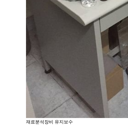
재료분석장비 유지보수