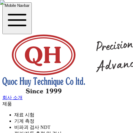
Mobile Navbar
회사 소개
제품
재료 시험
기계 측정
비파괴 검사 NDT