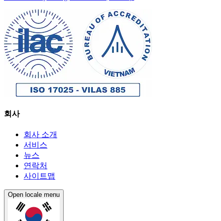
회사
회사 소개
서비스
뉴스
연락처
사이트맵
Open locale menu