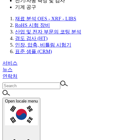
전기/자동 측정 및 검사
기계 공구
재료 분석 OES - XRF - LIBS
RoHS 시험 장비
산업 및 전자 부문의 코팅 분석
경도 검사 (HT)
인장, 압축, 비틀림 시험기
표준 샘플 (CRM)
서비스
뉴스
연락처
Open locale menu