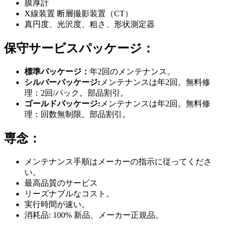
膜厚計
X線装置 断層撮影装置（CT）
真円度、光沢度、粗さ、形状測定器
保守サービスパッケージ：
標準パッケージ：
年2回のメンテナンス。
シルバーパッケージ:
メンテナンスは年2回。無料修
理：2回/パック。部品割引。
ゴールドパッケージ:
メンテナンスは年2回。無料修
理：回数無制限。部品割引。
専念：
メンテナンス手順はメーカーの指示に従ってくださ
い。
最高品質のサービス
リーズナブルなコスト。
実行時間が速い。
消耗品: 100% 新品、メーカー正規品。