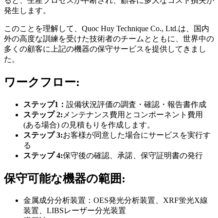
ると、生産プロセスが中断され、顧客に多大なコスト損失が
発生します。
このことを理解して、Quoc Huy Technique Co., Ltd.は、国内
外の高度な訓練を受けた技術者のチームとともに、世界中の
多くの顧客に上記の機器の保守サービスを提供してきまし
た。
ワークフロー:
ステップ1：
設備状況評価の調査・確認・報告書作成
ステップ 2:
メンテナンス費用とコンポーネント費用
(ある場合) の見積もりを作成します。
ステップ 3:
お客様が同意した場合にサービスを実行す
る
ステップ 4:
保守後の確認、承諾、保守証明書の発行
保守可能な機器の範囲:
金属成分分析装置：OES発光分析装置、XRF蛍光X線
装置、LIBSレーザー分光装置