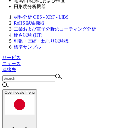
電気/自動測定および検査
円形度分析機器
材料分析 OES - XRF - LIBS
RoHS 試験機器
工業および電子分野のコーティング分析
硬さ試験 (HT)
引張・圧縮・ねじり試験機
標準サンプル
サービス
ニュース
連絡先
Open locale menu